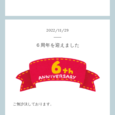
2022
/
11
/
29
６周年を迎えました
ご無沙汰しております。